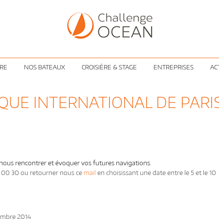
ÈRE
NOS BATEAUX
CROISIÈRE & STAGE
ENTREPRISES
AC
QUE INTERNATIONAL DE PARI
 nous rencontrer et évoquer vos futures navigations.
 00 30 ou retourner nous ce
mail
en choisissant une date entre le 5 et le 10
cembre 2014