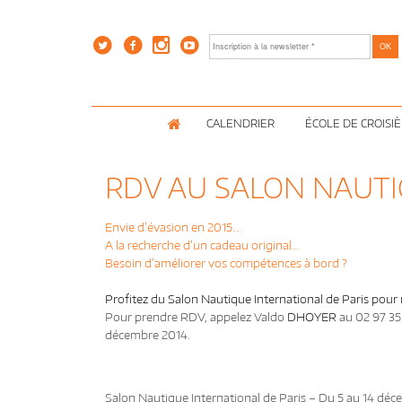
CALENDRIER
ÉCOLE DE CROISI
RDV AU SALON NAUTI
Envie d’évasion en 2015…
A la recherche d’un cadeau original…
Besoin d’améliorer vos compétences à bord ?
Profitez du Salon Nautique International de Paris pour
Pour prendre RDV, appelez Valdo
DHOYER
au 02 97 35
décembre 2014.
Salon Nautique International de Paris – Du 5 au 14 dé