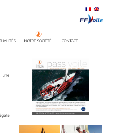
TUALITÉS
NOTRE SOCIÉTÉ
CONTACT
l, une
régate