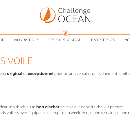
ÈRE
NOS BATEAUX
CROISIÈRE & STAGE
ENTREPRISES
AC
S VOILE
deau
original
et
exceptionnel
pour un anniversaire, un événement familia
adeau inoubliable. Un
bon d’achat
de la valeur de votre choix. Il permet
ds voiliers avec équipage, le temps d’un week-end, d’une semaine, d’une 