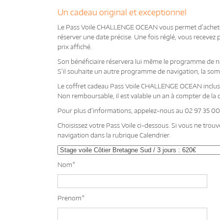
Un cadeau original et exceptionnel
Le Pass Voile CHALLENGE OCEAN vous permet d’ache
réserver une date précise. Une fois réglé, vous recevez 
prix affiché.
Son bénéficiaire réservera lui même le programme de n
S’il souhaite un autre programme de navigation, la so
Le coffret cadeau Pass Voile CHALLENGE OCEAN inclus 
Non remboursable, il est valable un an à compter de la 
Pour plus d’informations, appelez-nous au 02 97 35 0
Choisissez votre Pass Voile ci-dessous. Si vous ne tro
navigation dans la rubrique Calendrier.
Nom*
Prenom*