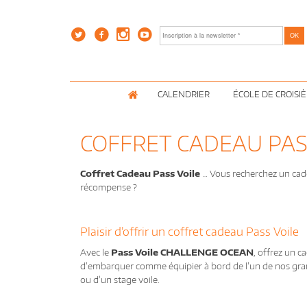
CALENDRIER
ÉCOLE DE CROISI
COFFRET CADEAU PAS
Coffret Cadeau Pass Voile
… Vous recherchez un ca
récompense ?
Plaisir d’offrir un coffret cadeau Pass Voile
Avec le
Pass Voile CHALLENGE OCEAN
, offrez un c
d’embarquer comme équipier à bord de l’un de nos gran
ou d’un stage voile.