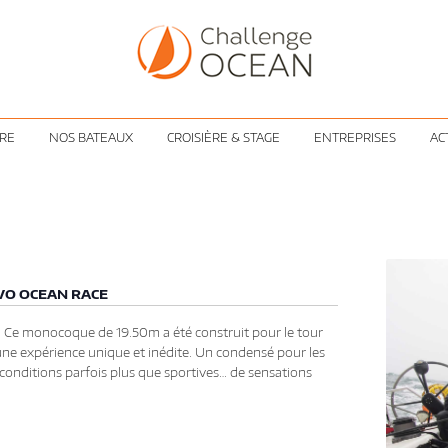
ÈRE
NOS BATEAUX
CROISIÈRE & STAGE
ENTREPRISES
AC
LVO OCEAN RACE
e. Ce monocoque de 19.50m a été construit pour le tour
ne expérience unique et inédite. Un condensé pour les
e conditions parfois plus que sportives… de sensations