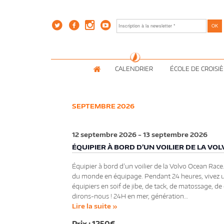
CALENDRIER
ÉCOLE DE CROISI
SEPTEMBRE 2026
12 septembre 2026
-
13 septembre 2026
ÉQUIPIER À BORD D’UN VOILIER DE LA VO
Équipier à bord d'un voilier de la Volvo Ocean Rac
du monde en équipage. Pendant 24 heures, vivez u
équipiers en soif de jibe, de tack, de matossage, d
dirons-nous ! 24H en mer, génération…
Lire la suite »
1250€