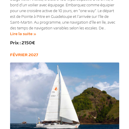
bord d'un voilier avec équipage. Embarquez comme équipier
pour une croisière active de 10 jours, en "one way". Le départ
est de Pointe à Pitre en Guadeloupe et l'arrivée sur l'île de
Saint-Martin. Au programme, une navigation d'île en île, avec
des temps de navigation variables selon les escales. De…
Lire la suite »
2150€
FÉVRIER 2027