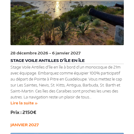
28 décembre 2026
-
6 janvier 2027
STAGE VOILE ANTILLES D’ÎLE EN ÎLE
Stage Voile Antilles d'île en île à bord d'un monocoque de 21m
avec équipage. Embarquez comme équipier 100% participatif
au départ de Pointe à Pitre en Guadeloupe. Vous mettez le cap
sur Les Saintes, Nevis, St. Kitts, Antigua, Barbuda, St. Barth et
Saint-Martin. Ces îles des Caraïbes sont proches les unes des
autres. La navigation reste un plaisir de tous…
Lire la suite »
2150€
JANVIER 2027