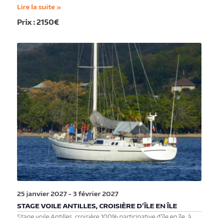
Lire la suite »
2150€
25 janvier 2027
-
3 février 2027
STAGE VOILE ANTILLES, CROISIÈRE D’ÎLE EN ÎLE
Stage voile Antilles, croisière 100% participative d'île en île, à