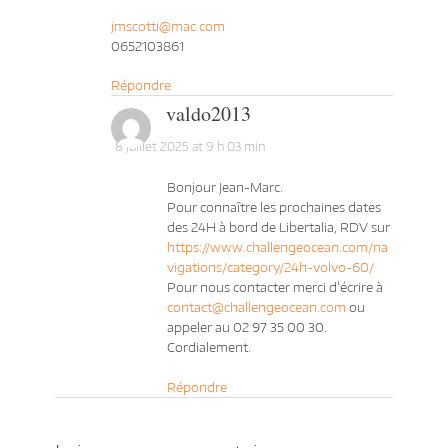
jmscotti@mac.com
0652103861
Répondre
valdo2013
8 juillet 2025 at 9 h 03 min
Bonjour Jean-Marc.
Pour connaître les prochaines dates
des 24H à bord de Libertalia, RDV sur
https://www.challengeocean.com/na
vigations/category/24h-volvo-60/
Pour nous contacter merci d’écrire à
contact@challengeocean.com
ou
appeler au 02 97 35 00 30.
Cordialement.
Répondre