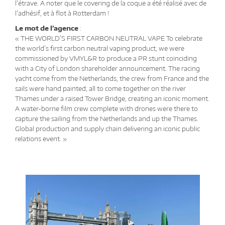
l’étrave. A noter que le covering de la coque a été réalisé avec de
l’adhésif, et à flot à Rotterdam !
Le mot de l’agence
:
« THE WORLD’S FIRST CARBON NEUTRAL VAPE To celebrate
the world’s first carbon neutral vaping product, we were
commissioned by VMYL&R to produce a PR stunt coinciding
with a City of London shareholder announcement. The racing
yacht come from the Netherlands, the crew from France and the
sails were hand painted; all to come together on the river
Thames under a raised Tower Bridge, creating an iconic moment.
A water-borne film crew complete with drones were there to
capture the sailing from the Netherlands and up the Thames.
Global production and supply chain delivering an iconic public
relations event. »