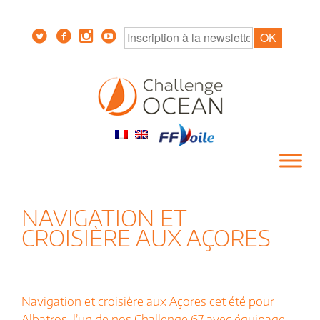
NAVIGATION ET
CROISIÈRE AUX AÇORES
Navigation et croisière aux Açores cet été pour
Albatros, l’un de nos Challenge 67 avec équipage.