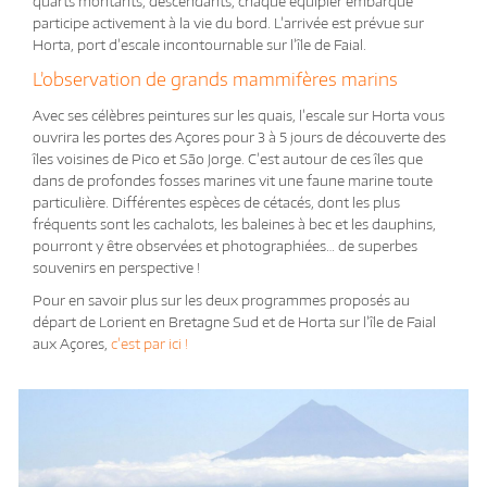
quarts montants, descendants, chaque équipier embarqué
participe activement à la vie du bord. L’arrivée est prévue sur
Horta, port d’escale incontournable sur l’île de Faial.
L’observation de grands mammifères marins
Avec ses célèbres peintures sur les quais, l’escale sur Horta vous
ouvrira les portes des Açores pour 3 à 5 jours de découverte des
îles voisines de Pico et São Jorge. C’est autour de ces îles que
dans de profondes fosses marines vit une faune marine toute
particulière. Différentes espèces de cétacés, dont les plus
fréquents sont les cachalots, les baleines à bec et les dauphins,
pourront y être observées et photographiées… de superbes
souvenirs en perspective !
Pour en savoir plus sur les deux programmes proposés au
départ de Lorient en Bretagne Sud et de Horta sur l’île de Faial
aux Açores,
c’est par ici !