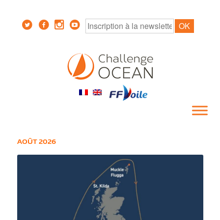
AOÛT 2026