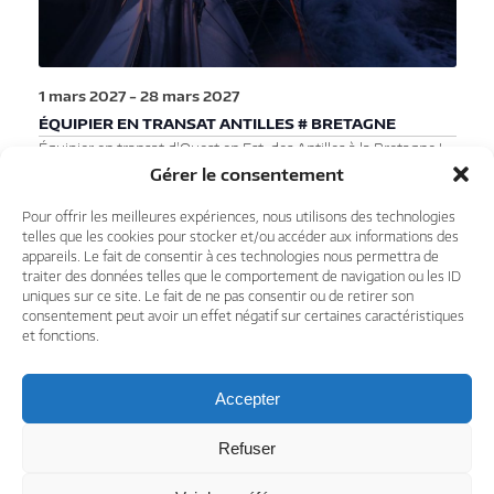
1 mars 2027
-
28 mars 2027
ÉQUIPIER EN TRANSAT ANTILLES # BRETAGNE
Équipier en transat d'Ouest en Est, des Antilles à la Bretagne !
Appelée Transatlantique ou encore Transat, la traversée de
Gérer le consentement
l’Océan Atlantique à la voile reste une aventure même si cela
s’est démocratisé ces dernières années. De Pointe à Pitre à
Pour offrir les meilleures expériences, nous utilisons des technologies
Lorient en Métropole, environ 3 500 milles nautiques séparent
telles que les cookies pour stocker et/ou accéder aux informations des
appareils. Le fait de consentir à ces technologies nous permettra de
les 2 terres. Équipier en transat, une réelle aventure Nous…
traiter des données telles que le comportement de navigation ou les ID
Lire la suite »
uniques sur ce site. Le fait de ne pas consentir ou de retirer son
5800€
consentement peut avoir un effet négatif sur certaines caractéristiques
et fonctions.
Accepter
Évènements
Évènements
précédents
Aujourd’hui
suivants
Refuser