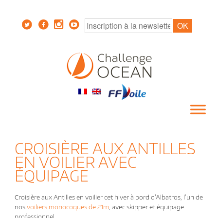
CROISIÈRE AUX ANTILLES
EN VOILIER AVEC
ÉQUIPAGE
Croisière aux Antilles en voilier cet hiver à bord d’Albatros, l’un de
nos
voiliers monocoques de 21m
, avec skipper et équipage
professionnel.