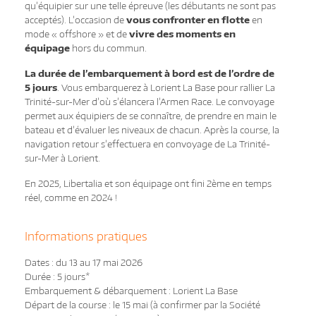
qu’équipier sur une telle épreuve (les débutants ne sont pas
acceptés).
L’occasion de
vous confronter en flotte
en
mode « offshore » et de
vivre des moments en
équipage
hors du commun.
La durée de l’embarquement à bord est de l’ordre de
5 jours
. Vous embarquerez à Lorient La Base pour rallier La
Trinité-sur-Mer d’où s’élancera l’Armen Race. Le convoyage
permet aux équipiers de se connaître, de prendre en main le
bateau et d’évaluer les niveaux de chacun. Après la course, la
navigation retour s’effectuera en convoyage de La Trinité-
sur-Mer à Lorient.
En 2025, Libertalia et son équipage ont fini 2ème en temps
réel, comme en 2024 !
Informations pratiques
Dates : du 13 au 17 mai 2026
Durée : 5 jours*
Embarquement & débarquement : Lorient La Base
Départ de la course : le 15 mai (à confirmer par la Société