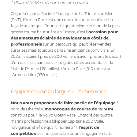
* Phare d’Ar-Men, d’où le nom de la course
Organisée par la Société Nautique de La Trinité-sur-Mer
(SNT), l’Armen Race est une course incontournable de la
façade atlantique. Pour cette quatorzième édition de la plus
grosse course hauturière en France, c’est
l’occasion pour
des amateurs éclairés de naviguer aux côtés de
professionnels
sur un parcours qui peut réserver des
surprises mais toujours dans une ambiance conviviale. En
2025, ils étaient près de 200 voiliers à avoir pris pris le départ
d’un des trois parcours le long des côtes occidentales : la
Nuit de l’Armen (131 milles), l’Armen Race (310 milles) ou
l’Armen Ultim (370 milles).
Équipier course au large sur l’Armen Race
Nous vous proposons de faire partie de l’équipage
à
bord de Libertalia,
monocoque de course de 19.50m
construit pour la Volvo Ocean Race. Encadré par quatre
marins professionnels (skipper Capitaine 200 Voile,
navigateur, chef de quart, numéro 1),
l’esprit de
compétition
est indispensable pour s’engager en tant