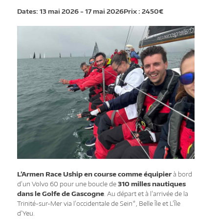
Dates:
13 mai 2026
-
17 mai 2026
Prix : 2450€
L’Armen Race Uship en course comme équipier
à bord
d’un Volvo 60 pour une boucle de
310 milles nautiques
dans le Golfe de Gascogne
. Au départ et à l’arrivée de la
Trinité-sur-Mer via l’occidentale de Sein*, Belle Île et L’Île
d’Yeu.