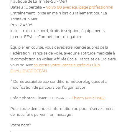
Nautique de La Trinité-Sur-Mer)
Bateau : Libertalia –
Volvo 60 avec équipage professionnel
Entraînement : prise en main lors du ralliement pour La
Trinité-sur-Mer
Prix : 2 450€
Inclus : caisse de bord, droits inscription, équipements
Licence FFVoile Compétition : obligatoire
Équipier en course, vous devez être licencié auprès de la
Fédération Française de Voile, avec une aptitude médicale à
la compétition en voilier. Affiliée École Française de Croisière,
vous pouvez
souscrire votre licence auprès du Club
CHALLENGE OCEAN
.
* Durée assujettie aux conditions météorologiques et à
modification de parcours par l’organisation.
Crédit photos Olivier COIGNARD –
Thierry MARTINEZ
Pour toute demande d’information ou pour réserver, merci
de nous faire parvenir un message :
Votre nom*