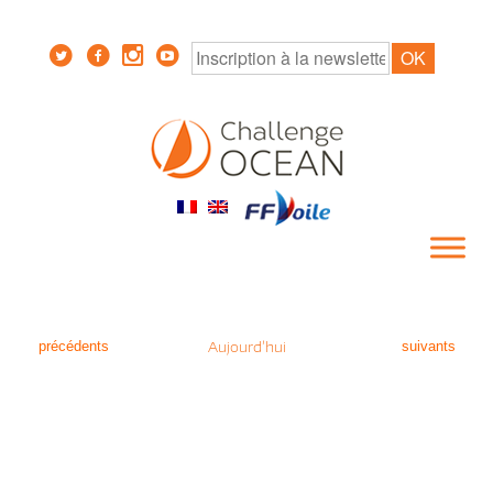
Évènements
Évènements
Aujourd’hui
précédents
suivants