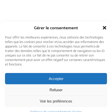
Gérer le consentement
Pour offrir les meilleures expériences, nous utilisons des technologies
telles que les cookies pour stocker et/ou accéder aux informations des
appareils. Le fait de consentir à ces technologies nous permettra de
traiter des données telles que le comportement de navigation ou les ID
uniques sur ce site. Le fait de ne pas consentir ou de retirer son
consentement peut avoir un effet négatif sur certaines caractéristiques
et fonctions.
Accepter
Refuser
Voir les préférences
© 2026 Challenge Ocean
Conditions générales de vente
Mentions légales
Partenaires
Politique de cookies
Mentions légales