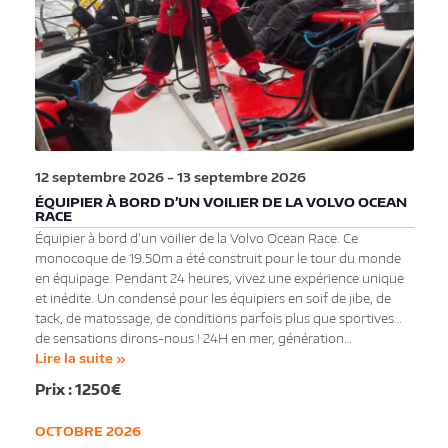
12 septembre 2026
-
13 septembre 2026
ÉQUIPIER À BORD D’UN VOILIER DE LA VOLVO OCEAN
RACE
Équipier à bord d'un voilier de la Volvo Ocean Race. Ce
monocoque de 19.50m a été construit pour le tour du monde
en équipage. Pendant 24 heures, vivez une expérience unique
et inédite. Un condensé pour les équipiers en soif de jibe, de
tack, de matossage, de conditions parfois plus que sportives…
de sensations dirons-nous ! 24H en mer, génération…
Lire la suite »
1250€
OCTOBRE 2026